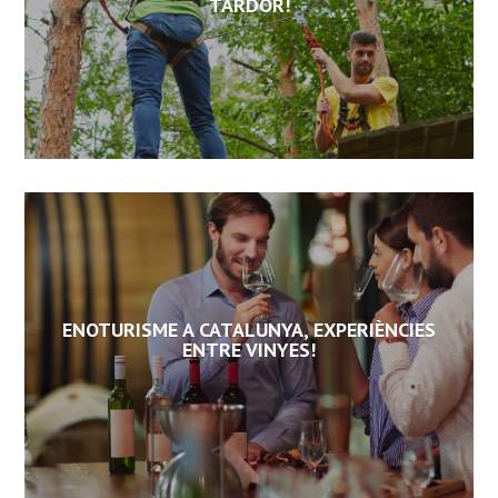
TARDOR!
ENOTURISME A CATALUNYA, EXPERIÈNCIES
ENTRE VINYES!