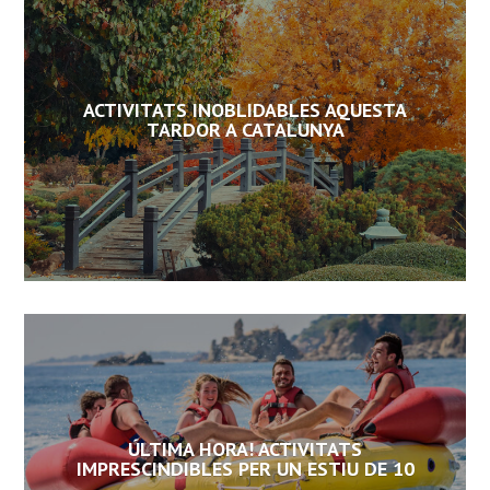
ACTIVITATS INOBLIDABLES AQUESTA
TARDOR A CATALUNYA
ÚLTIMA HORA! ACTIVITATS
IMPRESCINDIBLES PER UN ESTIU DE 10