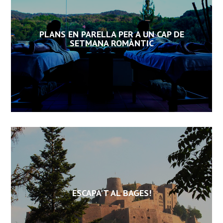
PLANS EN PARELLA PER A UN CAP DE
SETMANA ROMÀNTIC
ESCAPA'T AL BAGES!