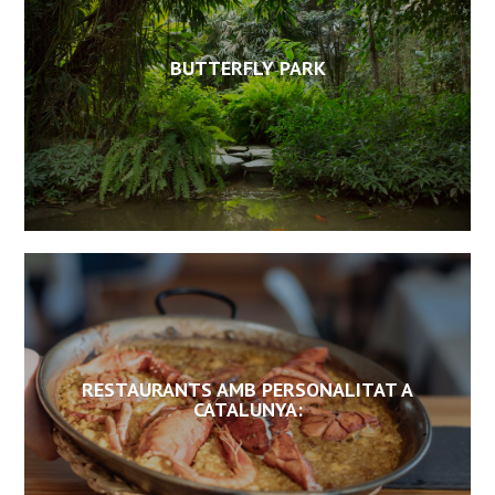
BUTTERFLY PARK
RESTAURANTS AMB PERSONALITAT A
CATALUNYA: