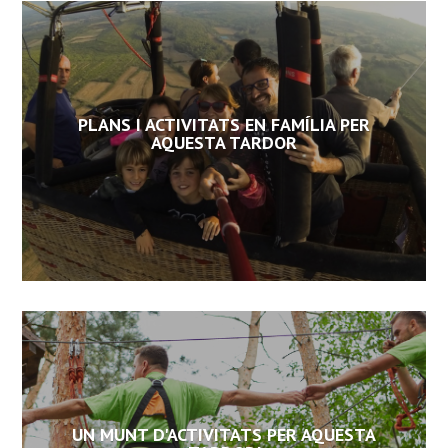
PLANS I ACTIVITATS EN FAMÍLIA PER
AQUESTA TARDOR
UN MUNT D'ACTIVITATS PER AQUESTA