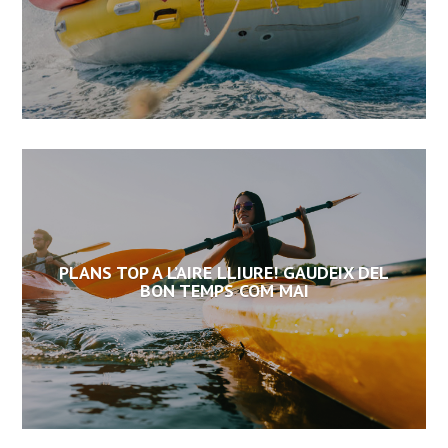
PLANS TOP A L’AIRE LLIURE! GAUDEIX DEL
BON TEMPS COM MAI