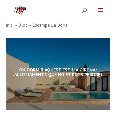
Inici
»
Bloc
»
Escampa La Boira
ON DORMIR AQUEST ESTIU A GIRONA:
ALLOTJAMENTS QUE NO ET POTS PERDRE!