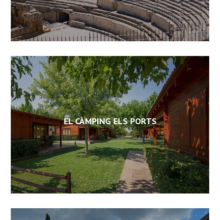
EL CÀMPING ELS PORTS