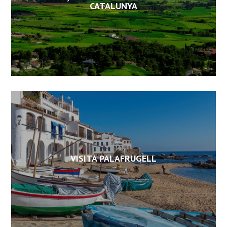
CATALUNYA
VISITA PALAFRUGELL