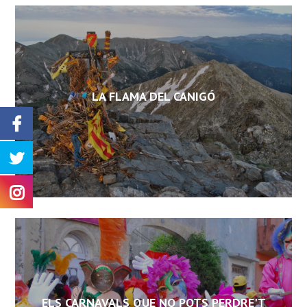
LA FLAMA DEL CANIGÓ
ELS CARNAVALS QUE NO POTS PERDRE'T