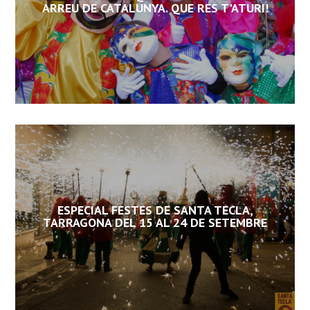
ARREU DE CATALUNYA. QUE RES T'ATURI!
ESPECIAL FESTES DE SANTA TECLA,
TARRAGONA DEL 15 AL 24 DE SETEMBRE