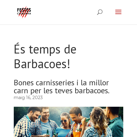
És temps de
Barbacoes!
Bones carnisseries i la millor
carn per les teves barbacoes.
maig 16, 2023