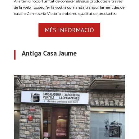
Ara teniu l’oportunitat de conèixer els seus productes a través
de la web i podeu fer la vostra comanda tranquil·lament des de
casa, a Carnisseria Victòria trobareu qualitat de productes.
MÉS INFORMACIÓ
Antiga Casa Jaume