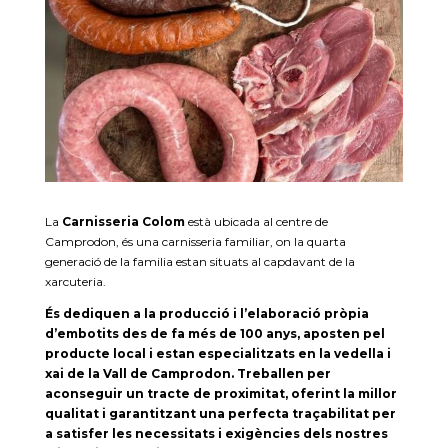
La
Carnisseria Colom
està ubicada al centre de
Camprodon, és una carnisseria familiar, on la quarta
generació de la familia estan situats al capdavant de la
xarcuteria.
És dediquen a la producció i l’elaboració pròpia
d’embotits des de fa més de 100 anys, aposten pel
producte local i estan especialitzats en la vedella i
xai de la Vall de Camprodon. Treballen per
aconseguir un tracte de proximitat, oferint la millor
qualitat i garantitzant una perfecta traçabilitat per
a satisfer les necessitats i exigències dels nostres