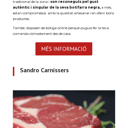
tradicional de la zona i
son reconeguts pel gust
autèntic i singular de la seva botifarra negra,
a més,
estan compromesos amb la qualitat artesanal i en oferir bons
productes.
També, disposen de botiga online perquè puguis fer la teva
comanda còmodament des de casa.
MÉS INFORMACIÓ
Sandro Carnissers