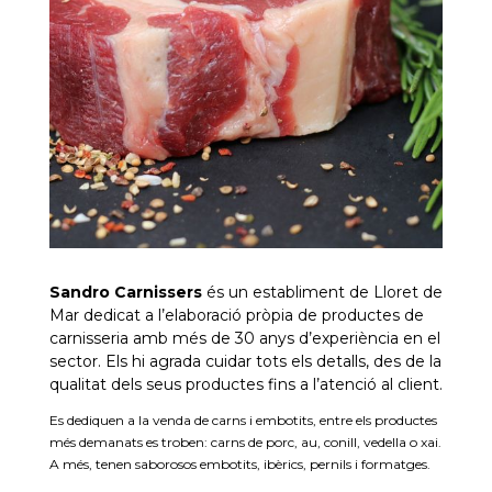
Sandro Carnissers
és un establiment de Lloret de
Mar dedicat a l’elaboració pròpia de productes de
carnisseria amb més de
30
anys d’experiència en el
sector. Els hi agrada cuidar tots els detalls, des de la
qualitat dels seus productes fins a l’atenció al client.
Es dediquen a la venda de carns i embotits, entre els productes
més demanats es troben: carns de porc, au, conill, vedella o xai.
A més, tenen saborosos embotits, ibèrics, pernils i formatges.