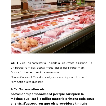
Cal
Tiu
es una carnisseria ubicada a Les Preses, a Girona. És
un negoci familiar, actualment liderat per Miquel Martí
Roura
juntament amb la seva dona
Dolors
Canadell
Casademont, que es dediquen a la carn i
l’embotit d’alta qualitat.
A Cal
Tiu
escullen els
proveïdors personalment perquè busquen la
màxima qualitat i la millor matèria primera pels seus
clients. S’asseguren que els proveïdors tinguin