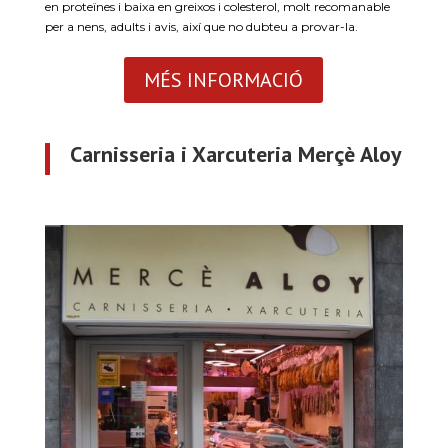
en proteïnes i baixa en greixos i colesterol, molt recomanable
per a nens, adults i avis, així que no dubteu a provar-la.
MÉS INFORMACIÓ
Carnisseria i Xarcuteria Merçè Aloy