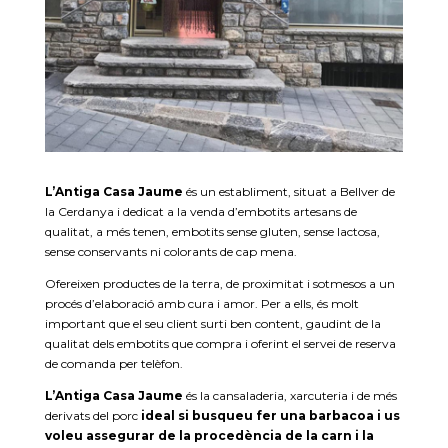
L’Antiga Casa Jaume
és un establiment, situat a Bellver de
la Cerdanya i dedicat a la venda d’embotits artesans de
qualitat, a més tenen, embotits sense gluten, sense lactosa,
sense conservants ni colorants de cap mena.
Ofereixen productes de la terra, de proximitat i sotmesos a un
procés d’elaboració amb cura i amor. Per a ells, és molt
important que el seu client surti ben content, gaudint de la
qualitat dels embotits que compra i oferint el servei de reserva
de comanda per telèfon.
L’Antiga Casa Jaume
és la cansaladeria, xarcuteria i de més
derivats del porc
ideal si busqueu fer una barbacoa i us
voleu assegurar de la procedència de la carn i la