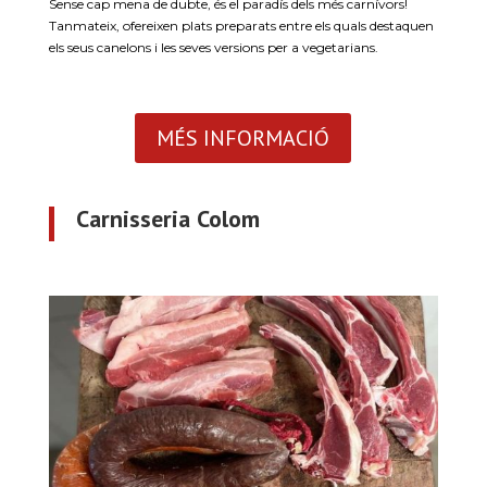
Sense cap mena de dubte, és el paradís dels més carnívors!
Tanmateix, ofereixen plats preparats entre els quals destaquen
els seus canelons i les seves versions per a vegetarians.
MÉS INFORMACIÓ
Carnisseria Colom