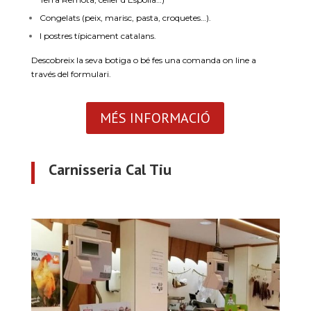
Congelats (peix, marisc, pasta, croquetes…).
I postres típicament catalans.
Descobreix la seva botiga o bé fes una comanda on line a
través del formulari.
MÉS INFORMACIÓ
Carnisseria Cal Tiu