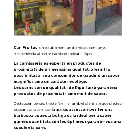
Can Fruitós
, un establiment amb més de cent anys
d’experiència al sector carnisser ubicat a Ripoll.
La carnisseria és experta en productes de
proximitat i de primeríssima qualitat, oferint la
possibilitat al seu consumidor de gaudir d’un sabor
magnífic i amb un caràcter ecològic.
Les carns són de qualitat i de Ripoll això garanteix
productes de proximitat i amb molt de sabor.
Destaquen pel seu tracte familiar amb el client així que si esteu
buscant una carnisseria que
us assessori per fer una
barbacoa aquesta botiga és la ideal per a saber
quines quantitats són les òptimes i garantir-vos una
suculenta carn.