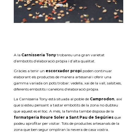
A la
Carnisseria
Tony
trobareu una gran varietat
d’embotits d’elaboració pròpia i d’alta qualitat.
Gràcies a tenir un
escorxador propi
poden continuar
elaborant els productes de manera artesanal i oferir una
gamma variada on pots trobar: vedella, xai de la vall, salsitxes,
diferents embotits i canelons d’elaboració pròpia.
La Carnisseria Tony està situada al poble de
Camprodon
, així
que si esteu pensant a tastar embotits de la zona no dubteu
que aquest es el lloc. A més, la família també disposa de la
formatgeria Roure Soler
a Sant Pau de Segúries
que
podeu aprofitar per visitar. Tots de productes artesanals de la
zona que ben segur ompliran la nevera de casa vostra.