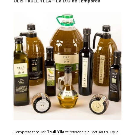
OLIS TRULL YLLA – La D.O de l’Empordà
L’empresa familiar
Trull Ylla
té referència a l’actual trull que