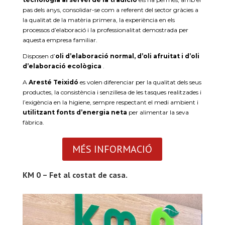
pas dels anys, consolidar-se com a referent del sector gràcies a
la qualitat de la matèria primera, la experiència en els
processos d’elaboració i la professionalitat demostrada per
aquesta empresa familiar.
Disposen d’
oli d’elaboració normal, d’oli afruitat i d’oli
d’elaboració ecològica
.
A
Aresté Teixidó
es volen diferenciar per la qualitat dels seus
productes, la consistència i senzillesa de les tasques realitzades i
l’exigència en la higiene, sempre respectant el medi ambient i
utilitzant fonts d’energia neta
per alimentar la seva
fàbrica.
MÉS INFORMACIÓ
KM 0 – Fet al costat de casa.