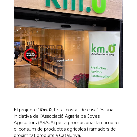
El projecte “
Km
-0
, fet al costat de casa
“
és una
iniciativa de l’Associació Agrària de Joves
Agricultors (
ASAJA
) per a promocionar la compra i
el consum de productes agrícoles i ramaders de
proximitat produïts a Catalunya.