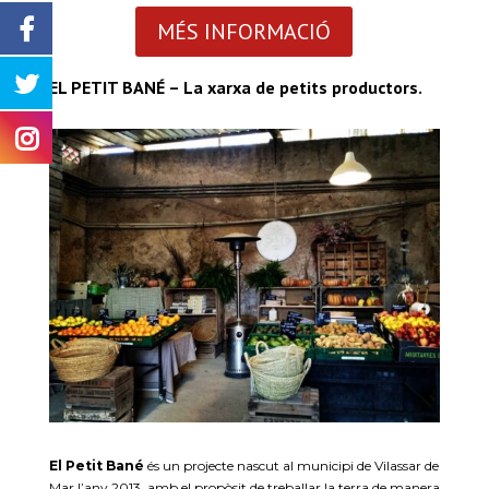
MÉS INFORMACIÓ
EL PETIT BANÉ – La xarxa de petits productors.
El Petit Bané
és un projecte nascut al municipi de Vilassar de
Mar l’any 2013, amb el propòsit de treballar la terra de manera