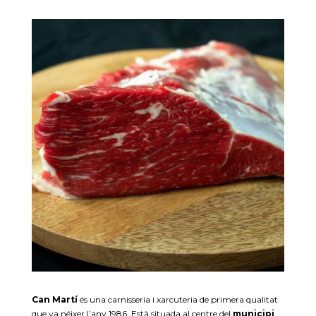
Can Martí
és una carnisseria i xarcuteria de primera qualitat
que va néixer l’any 1986. Està situada al centre del
municipi