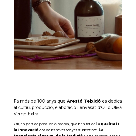
Fa més de 100 anys que
Aresté Teixidó
es dedica
al cultiu, producció, elaboració i envasat d’Oli d’Oliva
Verge Extra.
Oli, en part de producció pròpia, que han fet de
la qualitat i
la innovació
dos de les seves senyes d’ identitat.
La
tecnologia al servei de la tradició
els ha permès, amb el