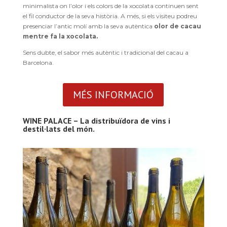
minimalista on l’olor i els colors de la xocolata continuen sent
el fil conductor de la seva història. A més, si els visiteu podreu
presenciar l’antic molí amb la seva autèntica
olor de cacau
mentre fa la xocolata.
Sens dubte, el sabor més autèntic i tradicional del cacau a
Barcelona.
MÉS INFORMACIÓ
WINE PALACE – La distribuïdora de vins i
destil·lats del món.