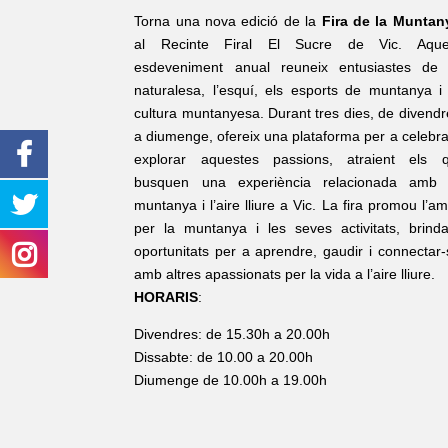
Torna una nova edició de la
Fira de la Muntan
al Recinte Firal El Sucre de Vic. Aque
esdeveniment anual reuneix entusiastes de 
naturalesa, l’esquí, els esports de muntanya i 
cultura muntanyesa. Durant tres dies, de divendr
a diumenge, ofereix una plataforma per a celebrar
explorar aquestes passions, atraient els q
busquen una experiència relacionada amb 
muntanya i l’aire lliure a Vic. La fira promou l’a
per la muntanya i les seves activitats, brinda
oportunitats per a aprendre, gaudir i connectar-
amb altres apassionats per la vida a l’aire lliure.
HORARIS
:
Divendres: de 15.30h a 20.00h
Dissabte: de 10.00 a 20.00h
Diumenge de 10.00h a 19.00h