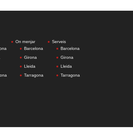
On menjar
Serveis
lona
Barcelona
Barcelona
a
Girona
Girona
Lleida
Lleida
gona
Tarragona
Tarragona