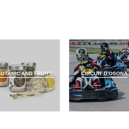
OTANIC AND FRUITS
CIRCUIT D'OSONA