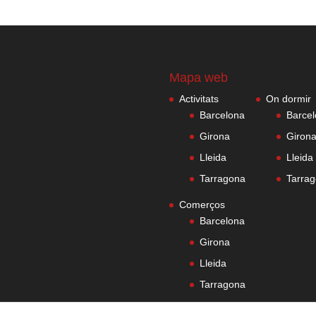
Mapa web
Activitats
On dormir
Barcelona
Barce
Girona
Giron
Lleida
Lleida
Tarragona
Tarra
Comerços
Barcelona
Girona
Lleida
Tarragona