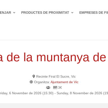
ENJAR
PRODUCTES DE PROXIMITAT
EMPRESES DE FI
a de la muntanya de
Recinte Firal El Sucre, Vic
Organitza:
Ajuntament de Vic
3€
riday, 6 November de 2026 (15:30) - Sunday, 8 November de 2026 (19