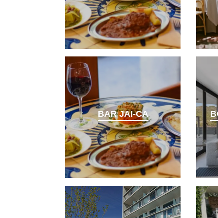
BAR JAI-CA
B