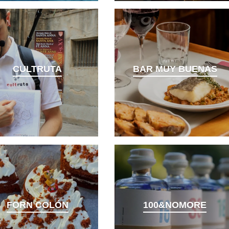
CULTRUTA
BAR MUY BUENAS
FORN COLÓN
100&NOMORE