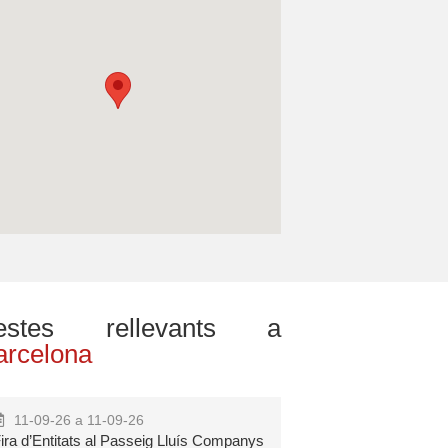
estes rellevants a
arcelona
11-09-26 a 11-09-26
ira d’Entitats al Passeig Lluís Companys