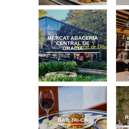
MERCAT ABACERIA
CENTRAL DE
GRACIA
R
BAR JAI-CA