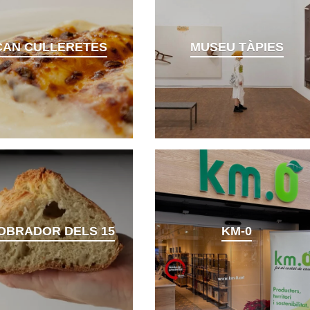
CAN CULLERETES
MUSEU TÀPIES
'OBRADOR DELS 15
KM-0