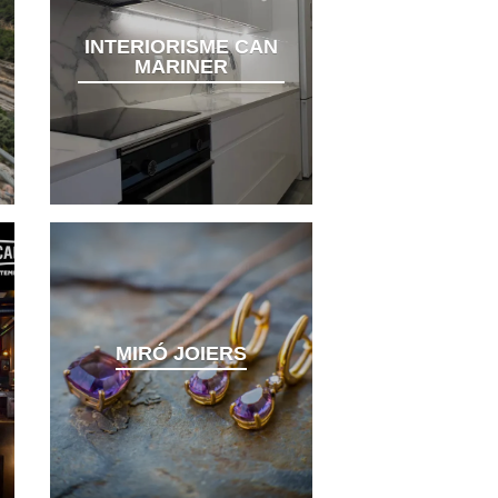
INTERIORISME CAN
MARINER
MIRÓ JOIERS