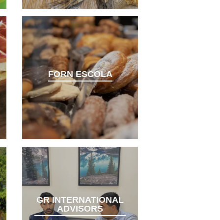
FORN ESCOLA
GR INTERNATIONAL
ADVISORS