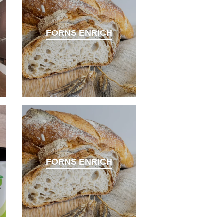
FORNS ENRICH
FORNS ENRICH