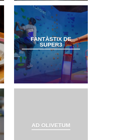
FANTÀSTIX DE
SUPER3
AD OLIVETUM