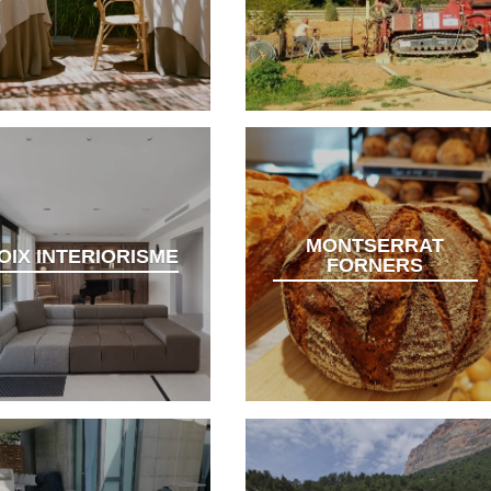
MONTSERRAT
OIX INTERIORISME
FORNERS