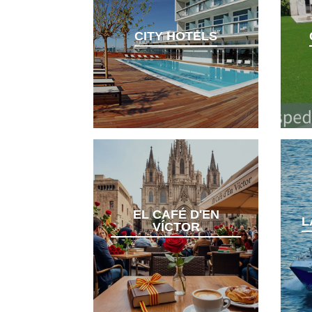
CITY HOTELS
EL CAFÉ D'EN
L
VÍCTOR