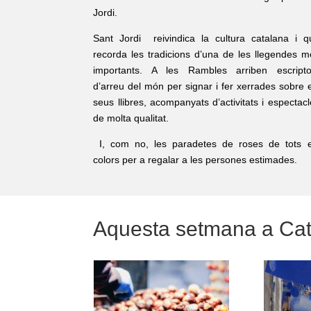
Jordi.
Sant Jordi reivindica la cultura catalana i q
recorda les tradicions d’una de les llegendes m
importants.
A les Rambles arriben escripto
d’arreu del món per signar i fer xerrades sobre e
seus llibres, acompanyats d’activitats i espectac
de molta qualitat.
I, com no, les paradetes de roses de tots e
colors per a regalar a les persones estimades.
Aquesta setmana a Ca