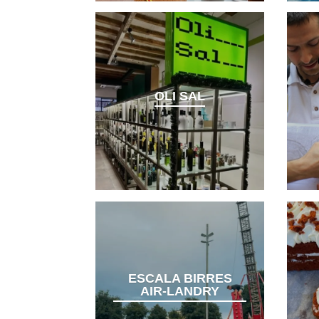
OLI SAL
ESCALA BIRRES
AIR-LANDRY