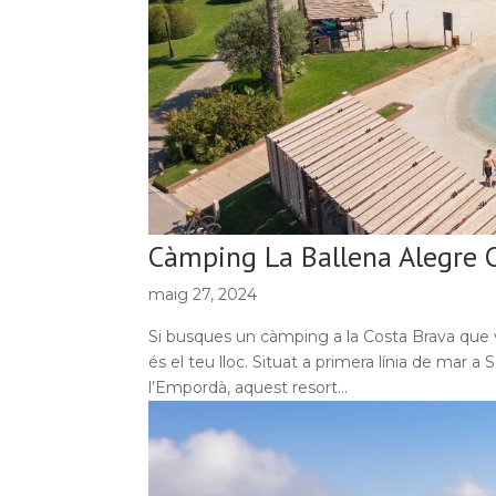
Càmping La Ballena Alegre 
maig 27, 2024
Si busques un càmping a la Costa Brava que v
és el teu lloc. Situat a primera línia de mar 
l’Empordà, aquest resort...