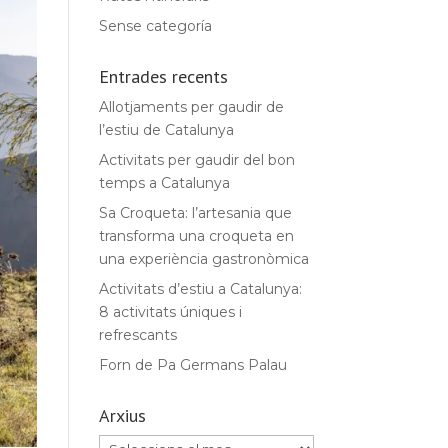
Sense categoría
Entrades recents
Allotjaments per gaudir de
l’estiu de Catalunya
Activitats per gaudir del bon
temps a Catalunya
Sa Croqueta: l’artesania que
transforma una croqueta en
una experiència gastronòmica
Activitats d’estiu a Catalunya:
8 activitats úniques i
refrescants
Forn de Pa Germans Palau
Arxius