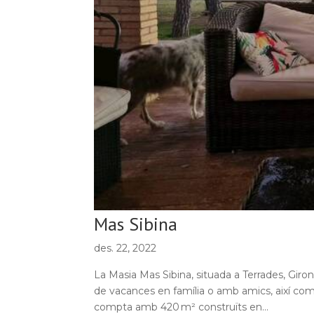
Mas Sibina
des. 22, 2022
La Masia Mas Sibina, situada a Terrades, Giron
de vacances en família o amb amics, així com 
compta amb 420 m² construïts en...