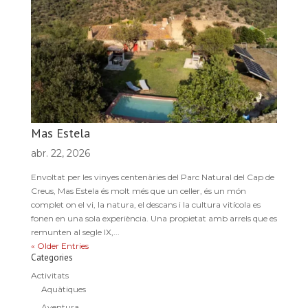
Mas Estela
abr. 22, 2026
Envoltat per les vinyes centenàries del Parc Natural del Cap de
Creus, Mas Estela és molt més que un celler, és un món
complet on el vi, la natura, el descans i la cultura vitícola es
fonen en una sola experiència. Una propietat amb arrels que es
remunten al segle IX,...
« Older Entries
Categories
Activitats
Aquàtiques
Aventura