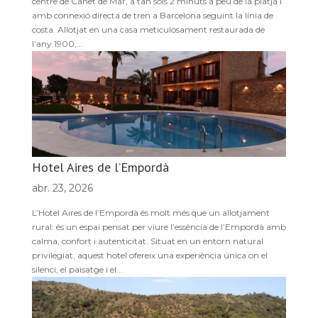
centre de Canet de Mar, a tan sols 2 minuts a peu de la platja i
amb connexió directa de tren a Barcelona seguint la línia de
costa. Allotjat en una casa meticulosament restaurada de
l’any 1900,...
Hotel Aires de l’Empordà
abr. 23, 2026
L’Hotel Aires de l’Empordà és molt més que un allotjament
rural: és un espai pensat per viure l’essència de l’Empordà amb
calma, confort i autenticitat. Situat en un entorn natural
privilegiat, aquest hotel ofereix una experiència única on el
silenci, el paisatge i el...