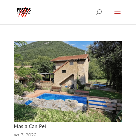
Masia Can Pei
ag. 3, 2026