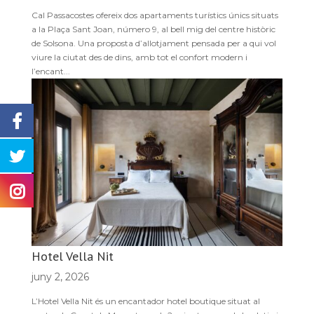
Cal Passacostes ofereix dos apartaments turístics únics situats
a la Plaça Sant Joan, número 9, al bell mig del centre històric
de Solsona. Una proposta d’allotjament pensada per a qui vol
viure la ciutat des de dins, amb tot el confort modern i
l’encant...
Hotel Vella Nit
juny 2, 2026
L’Hotel Vella Nit és un encantador hotel boutique situat al