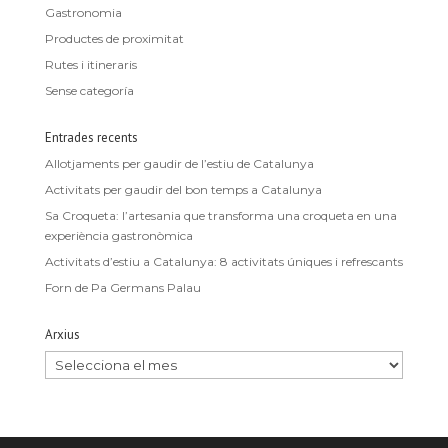
Gastronomia
Productes de proximitat
Rutes i itineraris
Sense categoría
Entrades recents
Allotjaments per gaudir de l’estiu de Catalunya
Activitats per gaudir del bon temps a Catalunya
Sa Croqueta: l’artesania que transforma una croqueta en una
experiència gastronòmica
Activitats d’estiu a Catalunya: 8 activitats úniques i refrescants
Forn de Pa Germans Palau
Arxius