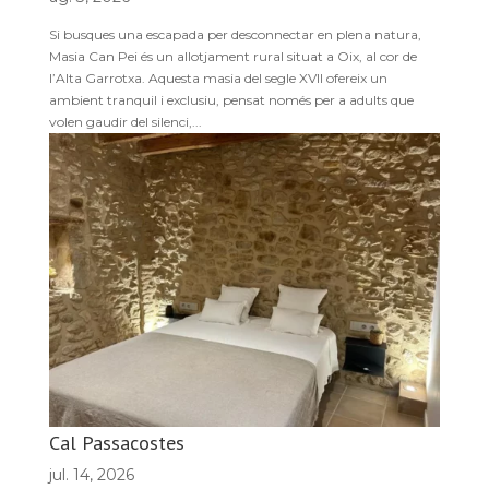
Si busques una escapada per desconnectar en plena natura,
Masia Can Pei és un allotjament rural situat a Oix, al cor de
l’Alta Garrotxa. Aquesta masia del segle XVII ofereix un
ambient tranquil i exclusiu, pensat només per a adults que
volen gaudir del silenci,...
Cal Passacostes
jul. 14, 2026