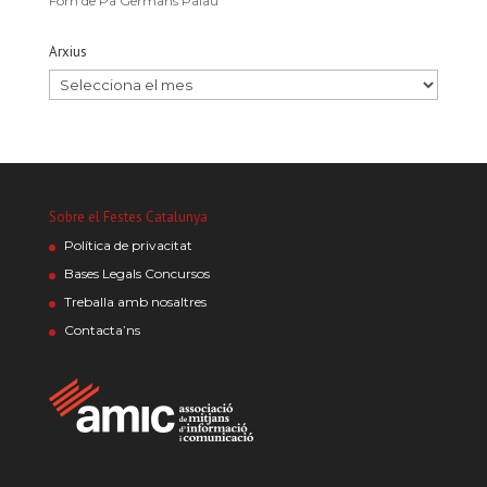
Forn de Pa Germans Palau
Arxius
Sobre el Festes Catalunya
Política de privacitat
Bases Legals Concursos
Treballa amb nosaltres
Contacta’ns