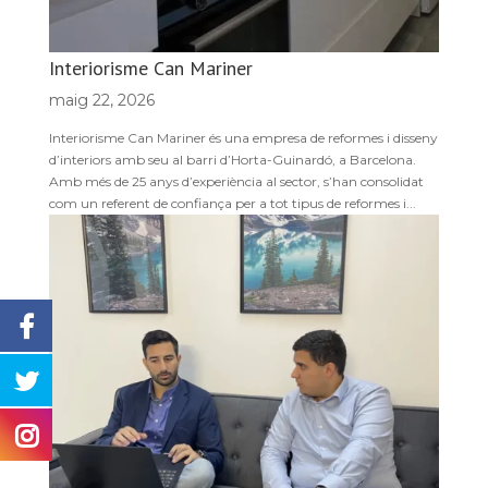
Interiorisme Can Mariner
maig 22, 2026
Interiorisme Can Mariner és una empresa de reformes i disseny
d’interiors amb seu al barri d’Horta-Guinardó, a Barcelona.
Amb més de 25 anys d’experiència al sector, s’han consolidat
com un referent de confiança per a tot tipus de reformes i...