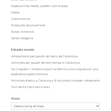
Especial Fires, festes, pobles i comarques
Festes
Gastronomia
Productes de proximitat
Rutes i itineraris
Sense categoría
Entrades recents
Allotjaments per gaudir de l’estiu de Catalunya
Activitats per gaudir del bon temps a Catalunya
Sa Croqueta: l’artesania que transforma una croqueta en una
experiència gastronòmica
Activitats d’estiu a Catalunya: 8 activitats úniques i refrescants
Forn de Pa Germans Palau
Arxius