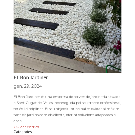
El Bon Jardiner
gen. 29, 2024
El Bon Jardiner és una empresa de serveis de jardineria situada
a Sant Cugat del Vallès, reconeguda pel seu tracte professional,
seriós i disciplinat. El seu objectiu principal és cuidar al màxim
tant els jardins com els clients, oferint solucions adaptades a
cada...
« Older Entries
Categories