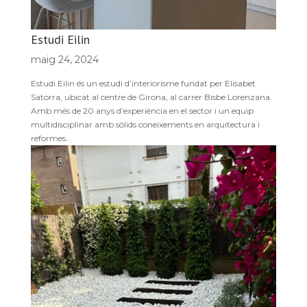
Estudi Eilin
maig 24, 2024
Estudi Eilin és un estudi d’interiorisme fundat per Elisabet
Satorra, ubicat al centre de Girona, al carrer Bisbe Lorenzana.
Amb més de 20 anys d’experiència en el sector i un equip
multidisciplinar amb sòlids coneixements en arquitectura i
reformes...