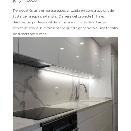
juny 1, 2026
Pergocat és una empresa especialitzada en construccions de
fusta per a espais exteriors. Darrere del projecte hi ha en
Jaume, un professional de la fusta amb més de 20 anys
d’experiència, que representa la quarta generació d’una família
de fusters amb més...