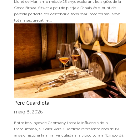
Lloret de Mar, amb més de 25 anys explorant les aigües de la
Costa Brava. Situat a peu de platja a Fenals, és el punt de
partida perfecte per descobrir el fons marí mediterrani amb
tota la seguretat i el...
Pere Guardiola
maig 8, 2026
Entre les vinyes de Capmany i sota la influència de la
tramuntana, el Celler Pere Guardiola representa més de 150
anys d’història familiar vinculada a la viticultura a l’Empordà.