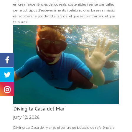
en crear experiències de joc reals, sostenibles i sense pantalles
per a tot tipus d’esdeveniments i celebracions. La seva missió
és recuperar el joc de tota la vida: el que es comparteix, el que
fa riure i...
Diving la Casa del Mar
juny 12, 2026
Diving La Casa del Mar és el centre de busseig de referència a