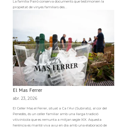
La família Pairó conserva documents que testimonien la
propietat de vinyes familiars des...
El Mas Ferrer
abr. 23, 2026
El Celler Mas el Ferrer, situat a Ca l’Avi (Subirats), al cor del
Penedès, és un celler familiar amb una llarga tradició
vitivinícola que es remunta a mitjan segle XIX. Aquesta
herència es manté viva avui en dia amb una elaboració de