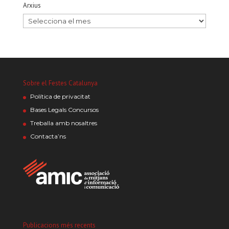
Arxius
Sobre el Festes Catalunya
Política de privacitat
Bases Legals Concursos
Treballa amb nosaltres
Contacta’ns
Publicacions més recents