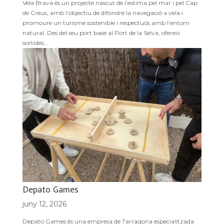
Vela Brava és un projecte nascut de l’estima pel mar i pel Cap
de Creus, amb l’objectiu de difondre la navegació a vela i
promoure un turisme sostenible i respectuós amb l’entorn
natural. Des del seu port base al Port de la Selva, ofereix
sortides...
Depato Games
juny 12, 2026
Depato Games és una empresa de Tarragona especialitzada