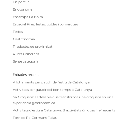
En parella
Enoturisme
Escampa La Boira
Especial Fires, festes, pobles i comarques
Festes
Gastronomia
Productes de proximitat
Rutes i itineraris
Sense categoría
Entrades recents
Allotjaments per gaudir de l’estiu de Catalunya
Activitats per gaudir del bon temps a Catalunya
Sa Croqueta: l’artesania que transforma una croqueta en una
experiència gastronòmica
Activitats d’estiu a Catalunya: 8 activitats úniques i refrescants
Forn de Pa Germans Palau