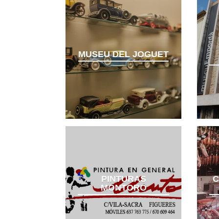
MUSEU DEL JOGUET
PINTURAS
C
MONTORO