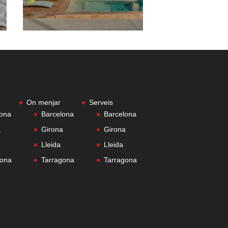
On menjar
Serveis
lona
Barcelona
Barcelona
a
Girona
Girona
Lleida
Lleida
gona
Tarragona
Tarragona