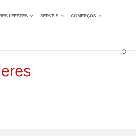
RES I FESTES
SERVEIS
COMERÇOS
ueres