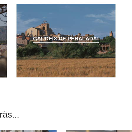
GAUDEIX DE PERALADA!
às...