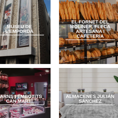
EL FORNET DEL
MUSEU DE
MOLINER, FLECA
L'EMPORDÀ
ARTESANA I
CAFETERIA
ARNS I EMBOTITS
ALMACENES JULIÁN
CAN MARTÍ
SÁNCHEZ