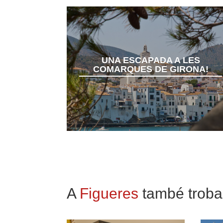
UNA ESCAPADA A LES
COMARQUES DE GIRONA!
A
Figueres
també trobar